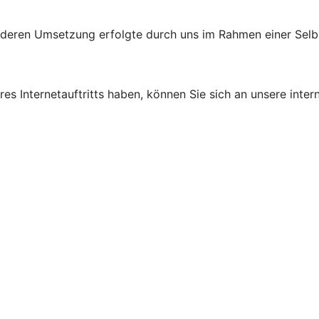
d deren Umsetzung erfolgte durch uns im Rahmen einer Sel
s Internetauftritts haben, können Sie sich an unsere intern