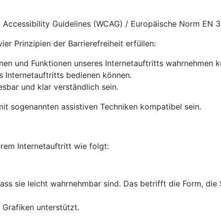
nt Accessibility Guidelines (WCAG) / Europäische Norm EN 
r Prinzipien der Barrierefreiheit erfüllen:
onen und Funktionen unseres Internetauftritts wahrnehmen 
s Internetauftritts bedienen können.
lesbar und klar verständlich sein.
it sogenannten assistiven Techniken kompatibel sein.
rem Internetauftritt wie folgt:
dass sie leicht wahrnehmbar sind. Das betrifft die Form, die
Grafiken unterstützt.