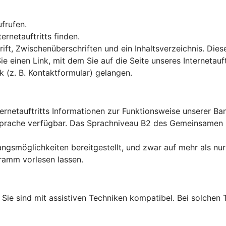
ufrufen.
rnetauftritts finden.
ft, Zwischenüberschriften und ein Inhaltsverzeichnis. Dies
Sie einen Link, mit dem Sie auf die Seite unseres Interneta
k (z. B. Kontaktformular) gelangen.
ternetauftritts Informationen zur Funktionsweise unserer B
en Sprache verfügbar. Das Sprachniveau B2 des Gemeinsame
ngsmöglichkeiten bereitgestellt, und zwar auf mehr als nur
ramm vorlesen lassen.
lt: Sie sind mit assistiven Techniken kompatibel. Bei solch