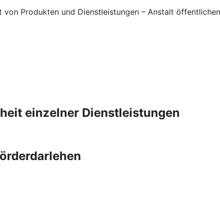
it von Produkten und Dienstleistungen – Anstalt öffentlic
iheit einzelner Dienstleistungen
Förderdarlehen