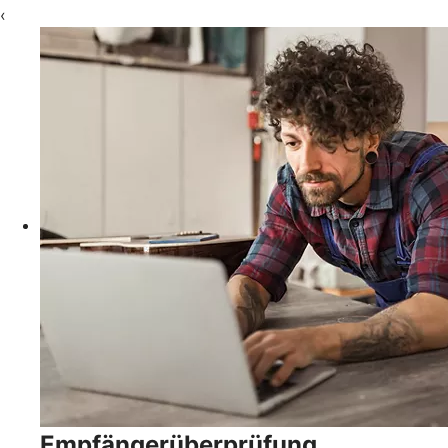
‹
Empfängerüberprüfung