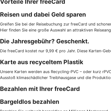
Vorteile Ihrer freeCard
Reisen und dabei Geld sparen
Greifen Sie bei der Reisebuchung zur freeCard und schonen
Hier finden Sie eine große Auswahl an attraktiven Reisean
Die Jahresgebühr? Geschenkt.
Die freeCard kostet nur 9,99 € pro Jahr. Diese Karten-Geb
Karte aus recyceltem Plastik
Unsere Karten werden aus Recycling-PVC – oder kurz rPVC 
Ausstoß klimaschädlicher Treibhausgase und die Produkti
Bezahlen mit Ihrer freeCard
Bargeldlos bezahlen