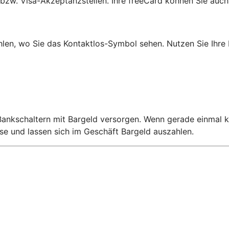
 bzw. Visa-Akzeptanzstellen. Ihre freeCard können Sie auch
ahlen, wo Sie das Kontaktlos-Symbol sehen. Nutzen Sie Ihre
ankschaltern mit Bargeld versorgen. Wenn gerade einmal kei
se und lassen sich im Geschäft Bargeld auszahlen.