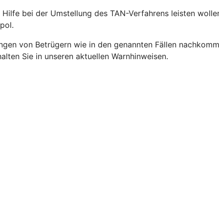
 Hilfe bei der Umstellung des TAN-Verfahrens leisten wolle
pol.
gen von Betrügern wie in den genannten Fällen nachkommen,
lten Sie in unseren aktuellen Warnhinweisen.