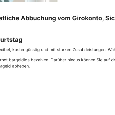
atliche Abbuchung vom Girokonto, Sic
urtstag
flexibel, kostengünstig und mit starken Zusatzleistungen. W
rnet bargeldlos bezahlen. Darüber hinaus können Sie auf de
rgeld abheben.