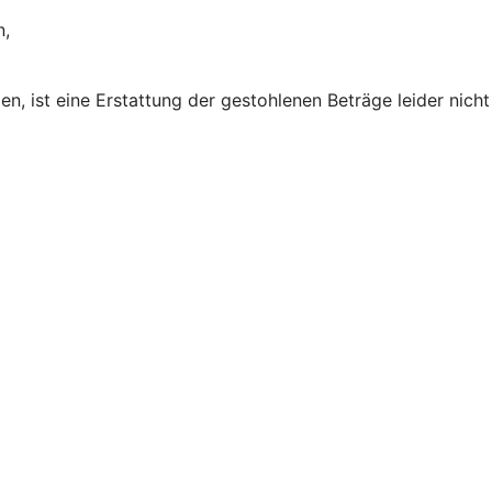
n,
 ist eine Erstattung der gestohlenen Beträge leider nicht