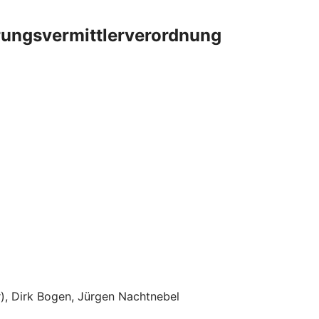
rungsvermittlerverordnung
r), Dirk Bogen, Jürgen Nachtnebel