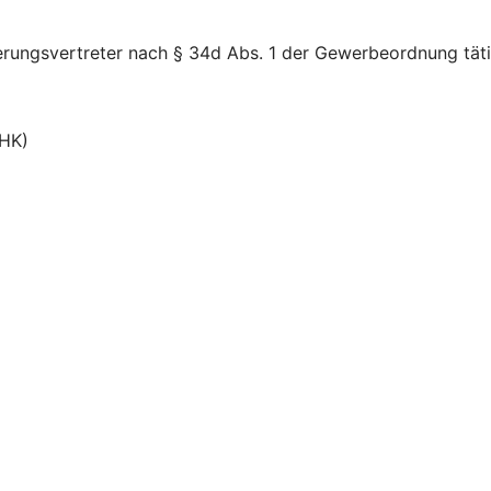
rungsvertreter nach § 34d Abs. 1 der Gewerbeordnung täti
IHK)