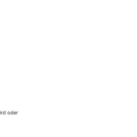
ird oder
.