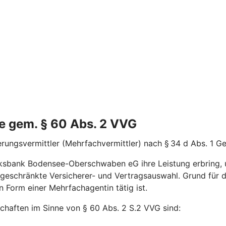
e gem. § 60 Abs. 2 VVG
ungsvermittler (Mehrfachvermittler) nach § 34 d Abs. 1 G
ksbank Bodensee-Oberschwaben eG ihre Leistung erbring, um
ingeschränkte Versicherer- und Vertragsauswahl. Grund für 
 Form einer Mehrfachagentin tätig ist.
schaften im Sinne von § 60 Abs. 2 S.2 VVG sind: