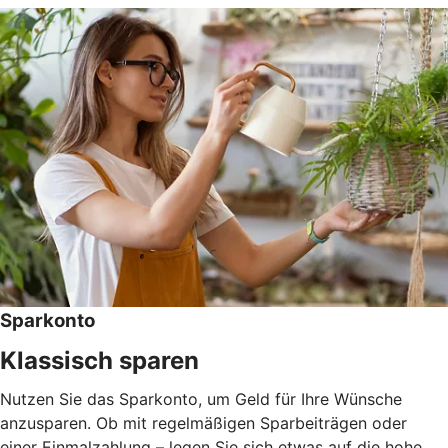
Sparkonto
Klassisch sparen
Nutzen Sie das Sparkonto, um Geld für Ihre Wünsche
anzusparen. Ob mit regelmäßigen Sparbeiträgen oder
einer Einmalzahlung – legen Sie sich etwas auf die hohe