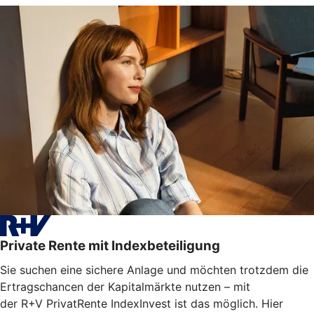
Private Rente mit Indexbeteiligung
Sie suchen eine sichere Anlage und möchten trotzdem die
Ertragschancen der Kapitalmärkte nutzen – mit
der R+V PrivatRente IndexInvest ist das möglich. Hier