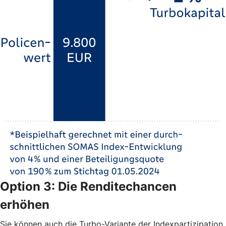
Option 3: Die Renditechancen
erhöhen
Sie können auch die Turbo-Variante der Indexpartizipation