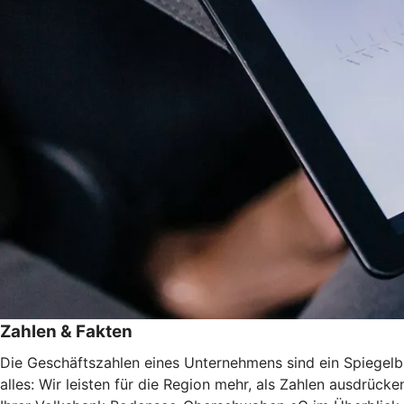
Zahlen & Fakten
Die Geschäftszahlen eines Unternehmens sind ein Spiegelbi
alles: Wir leisten für die Region mehr, als Zahlen ausdrück