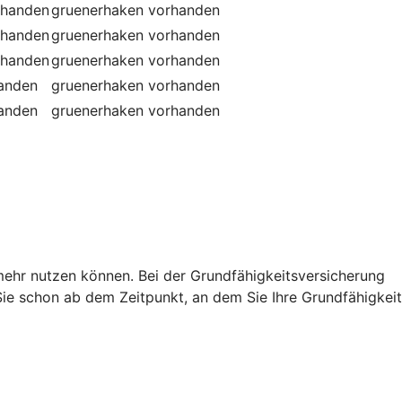
rhanden
gruenerhaken
vorhanden
rhanden
gruenerhaken
vorhanden
rhanden
gruenerhaken
vorhanden
handen
gruenerhaken
vorhanden
handen
gruenerhaken
vorhanden
t mehr nutzen können. Bei der Grundfähigkeitsversicherung
e schon ab dem Zeitpunkt, an dem Sie Ihre Grundfähigkeit