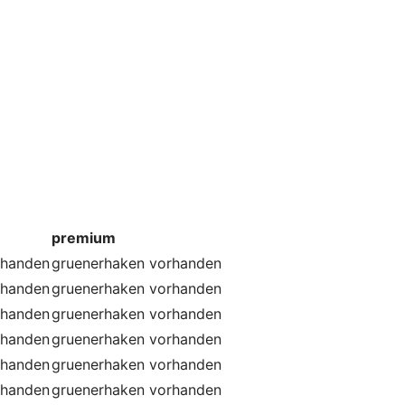
premium
rhanden
gruenerhaken
vorhanden
rhanden
gruenerhaken
vorhanden
rhanden
gruenerhaken
vorhanden
rhanden
gruenerhaken
vorhanden
rhanden
gruenerhaken
vorhanden
rhanden
gruenerhaken
vorhanden