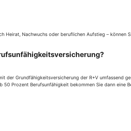
rch Heirat, Nachwuchs oder beruflichen Aufstieg – können S
rufsunfähigkeitsversicherung?
 mit der Grundfähigkeitsversicherung der R+V umfassend ges
. Ab 50 Prozent Berufsunfähigkeit bekommen Sie dann eine 