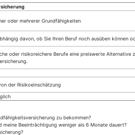
rsicherung
einer oder mehrerer Grundfähigkeiten
abhängig davon, ob Sie Ihren Beruf noch ausüben können od
che oder risikoreichere Berufe eine preiswerte Alternative 
ersicherung.
von der Risikoeinschätzung
glich
ndfähigkeitsversicherung zu bekommen?
nd meine Beeinträchtigung weniger als 6 Monate dauert?
sicherung?