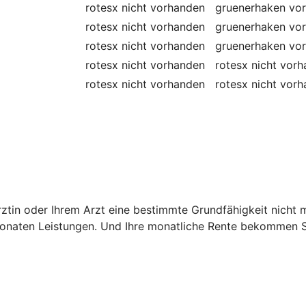
rotesx
nicht vorhanden
gruenerhaken
vo
rotesx
nicht vorhanden
gruenerhaken
vo
rotesx
nicht vorhanden
gruenerhaken
vo
rotesx
nicht vorhanden
rotesx
nicht vor
rotesx
nicht vorhanden
rotesx
nicht vor
 Ärztin oder Ihrem Arzt eine bestimmte Grundfähigkeit nich
onaten Leistungen. Und Ihre monatliche Rente bekommen Si