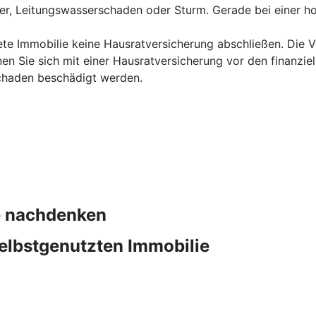
uer, Leitungswasserschaden oder Sturm. Gerade bei einer ho
ete Immobilie keine Hausratversicherung abschließen. Die Ve
en Sie sich mit einer Hausratversicherung vor den finanzie
chaden beschädigt werden.
ie nachdenken
elbstgenutzten Immobilie