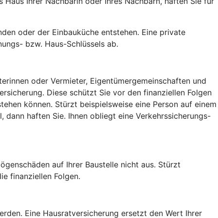
Haus Ihrer Nachbarin oder Ihres Nachbarn, haften Sie für
den oder der Einbauküche entstehen. Eine private
nungs- bzw. Haus-Schlüssels ab.
ieterinnen oder Vermieter, Eigentümergemeinschaften und
sicherung. Diese schützt Sie vor den finanziellen Folgen
tehen können. Stürzt beispielsweise eine Person auf einem
 dann haften Sie. Ihnen obliegt eine Verkehrssicherungs-
ögenschäden auf Ihrer Baustelle nicht aus. Stürzt
e finanziellen Folgen.
rden. Eine Hausratversicherung ersetzt den Wert Ihrer