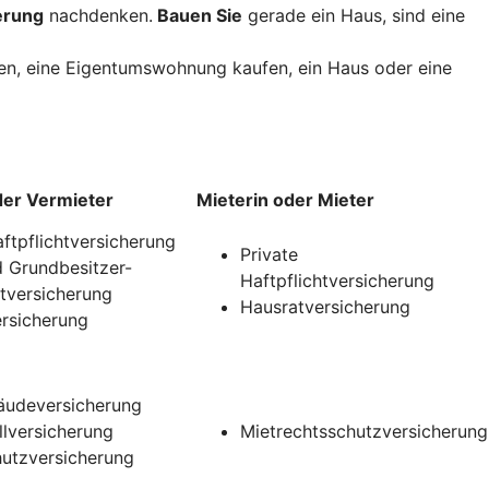
erung
nachdenken.
Bauen Sie
gerade ein Haus, sind eine
uen, eine Eigentumswohnung kaufen, ein Haus oder eine
der Vermieter
Mieterin oder Mieter
aftpflichtversicherung
Private
 Grundbesitzer-
Haftpflichtversicherung
htversicherung
Hausratversicherung
rsicherung
udeversicherung
llversicherung
Mietrechtsschutzversicherung
utzversicherung