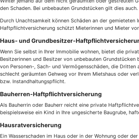
Winter jemand auf dem nicht geräumten oder gestreuten Ge
den Schaden. Bei unbebauten Grundstücken gilt dies auch
Durch Unachtsamkeit können Schäden an der gemieteten Imm
Haftpflichtversicherung schützt Mieterinnen und Mieter v
Haus- und Grundbesitzer-Haftpflichtversicheru
Wenn Sie selbst in Ihrer Immobilie wohnen, bietet die pri
Besitzerinnen und Besitzer von unbebauten Grundstücken br
von Personen-, Sach- und Vermögensschäden, die Dritten a
schlecht geräumten Gehweg vor Ihrem Mietshaus oder verlet
bzw. Instandhaltungspflicht.
Bauherren-Haftpflichtversicherung
Als Bauherrin oder Bauherr reicht eine private Haftpflicht
beispielsweise ein Kind in Ihre ungesicherte Baugrube, haft
Hausratversicherung
Ein Wasserschaden im Haus oder in der Wohnung oder der V