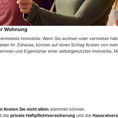
der Wohnung
mietete Immobilie: Wenn Sie wohnen oder vermieten haben 
haden Ihr Zuhause, können auf einen Schlag Kosten von meh
rinnen und Eigentümer einer selbstgenutzten Immobilie, Mi
n Kosten Sie nicht allein
stemmen können.
d die
private Haftpflichtversicherung
und die
Hausratvers