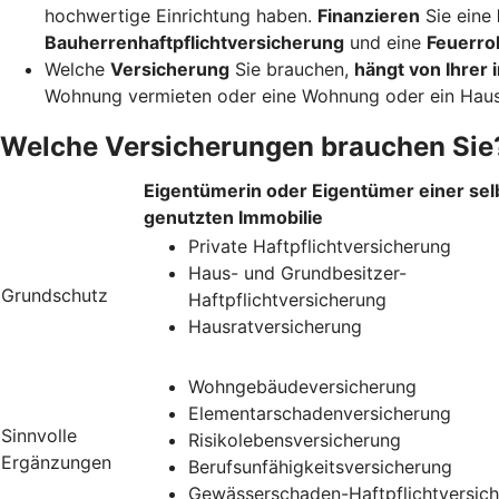
hochwertige Einrichtung haben.
Finanzieren
Sie eine
Bauherrenhaftpflichtversicherung
und eine
Feuerro
Welche
Versicherung
Sie brauchen,
hängt von Ihrer i
Wohnung vermieten oder eine Wohnung oder ein Haus
Welche Versicherungen brauchen Sie
Eigentümerin oder Eigentümer einer sel
genutzten Immobilie
Private Haftpflichtversicherung
Haus- und Grundbesitzer-
Grundschutz
Haftpflichtversicherung
Hausratversicherung
Wohngebäudeversicherung
Elementarschadenversicherung
Sinnvolle
Risikolebensversicherung
Ergänzungen
Berufsunfähigkeitsversicherung
Gewässerschaden-Haftpflichtversic