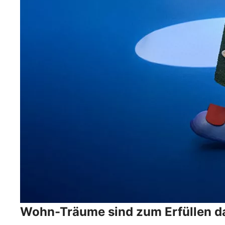
Wohn-Träume sind zum Erfüllen d